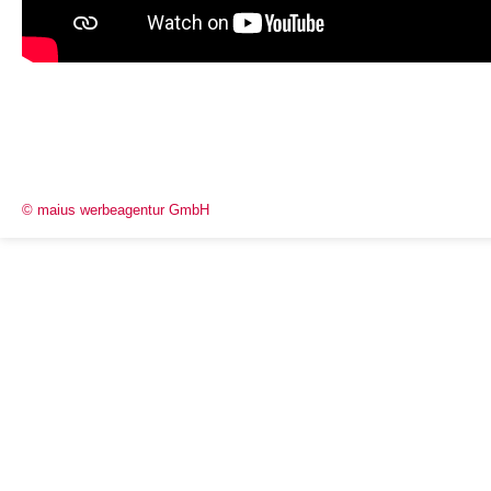
© maius werbeagentur GmbH