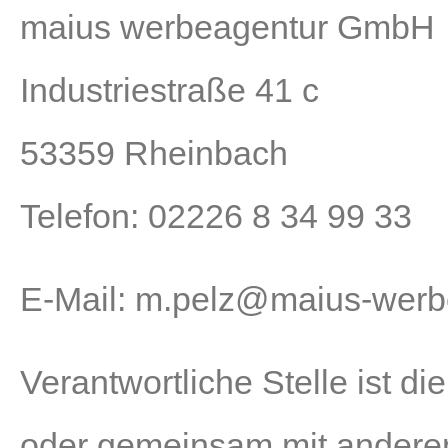
maius werbeagentur GmbH
Industriestraße 41 c
53359 Rheinbach
Telefon: 02226 8 34 99 33
E-Mail: m.pelz@maius-werb
Verantwortliche Stelle ist die
oder gemeinsam mit anderen