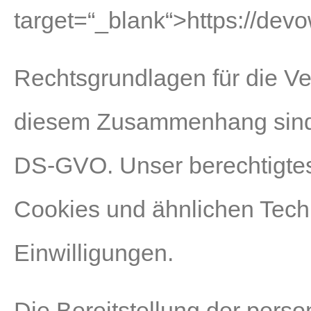
target=“_blank“>https://devo
Rechtsgrundlagen für die V
diesem Zusammenhang sind Art
DS-GVO. Unser berechtigtes 
Cookies und ähnlichen Tech
Einwilligungen.
Die Bereitstellung der pers