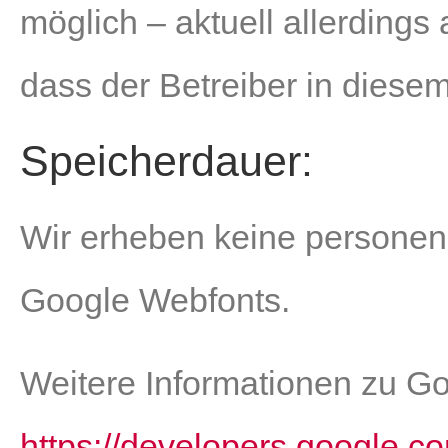
möglich – aktuell allerding
dass der Betreiber in diese
Speicherdauer:
Wir erheben keine personen
Google Webfonts.
Weitere Informationen zu Go
https://developers.google.co