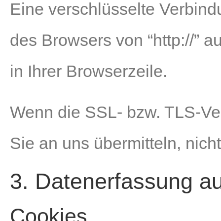
Eine verschlüsselte Verbind
des Browsers von “http://” a
in Ihrer Browserzeile.
Wenn die SSL- bzw. TLS-Vers
Sie an uns übermitteln, nich
3. Datenerfassung au
Cookies